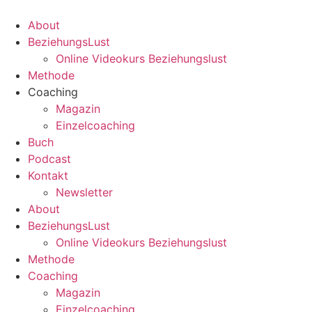
Zum
Inhalt
About
springen
BeziehungsLust
Online Videokurs Beziehungslust
Methode
Coaching
Magazin
Einzelcoaching
Buch
Podcast
Kontakt
Newsletter
About
BeziehungsLust
Online Videokurs Beziehungslust
Methode
Coaching
Magazin
Einzelcoaching